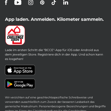
App laden. Anmelden.
Kilometer sammeln.
Lade im ersten Schritt die "BCCE"-App für iOS oder Android aus
dem jeweiligen Store. Registriere dich in der App. Und schon kann
es losgehen!
Wir verzichten auf eine geschlechtsspezifische Schreibweise und
verwenden ausschließlich zum Zweck der besseren Lesbarkeit das
generische Maskulinum. Personenbezogene Bezeichnungen und Begriffe
gelten im Sinne der Gleichbehandlung für alle Geschlechter.