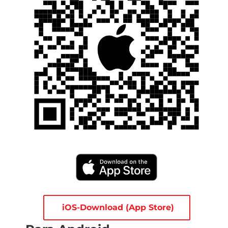
iOS-Download (App Store)