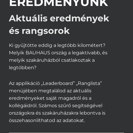
EREDMÉNYÜNK
Aktuális eredmények
és rangsorok
Ki gyűjtötte eddig a legtöbb kilométert?
Melyik BAUHAUS ország a legaktívabb, és
melyik szakáruházból csatlakoztak a
legtöbben?
Az applikáció „Leaderboard” „Ranglista”
menüjében megtalálod az aktuális
eredményeket saját magadról és a
kollégáidról. Számos szűrő segítségével
országokra és szakáruházakra lebontva is
összehasonlíthatod az adatokat.