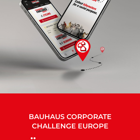
BAUHAUS CORPORATE
CHALLENGE EUROPE