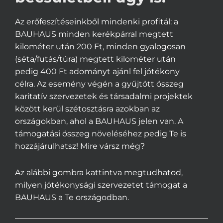
Az erőfeszítéseinkből mindenki profitál: a
BAUHAUS minden kerékpárral megtett
kilométer után 200 Ft, minden gyalogosan
(séta/futás/túra) megtett kilométer után
pedig 400 Ft adományt ajánl fel jótékony
célra. Az esemény végén a gyűjtött összeg
karitatív szervezetek és társadalmi projektek
között kerül szétosztásra azokban az
országokban, ahol a BAUHAUS jelen van. A
támogatási összeg növeléséhez pedig Te is
hozzájárulhatsz! Mire vársz még?
Az alábbi gombra kattintva megtudhatod,
milyen jótékonysági szervezetet támogat a
BAUHAUS a Te országodban.