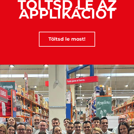
TÖLTSD LE AZ
APPLIKÁCIÓT
Töltsd le most!