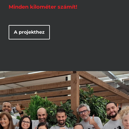
Minden kilométer számít!
A projekthez