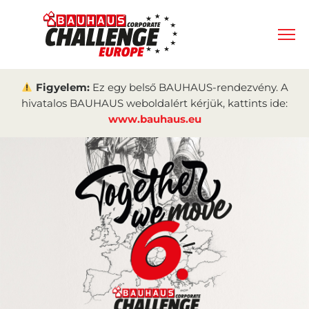
Figyelem:
Ez egy belső BAUHAUS-rendezvény. A
hivatalos BAUHAUS weboldalért kérjük, kattints ide:
www.bauhaus.eu