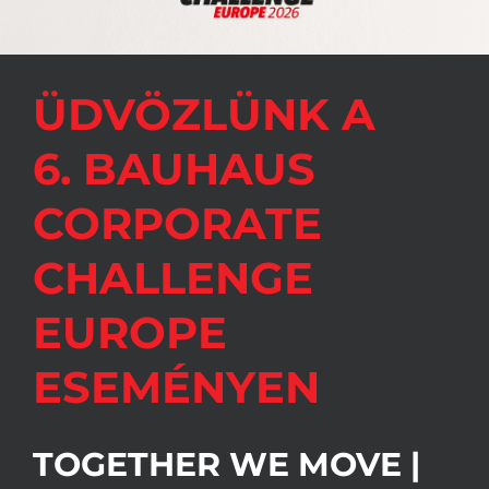
ÜDVÖZLÜNK A
6. BAUHAUS
CORPORATE
CHALLENGE
EUROPE
ESEMÉNYEN
TOGETHER WE MOVE |