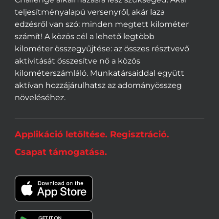
teljesítményalapú versenyről, akár laza
edzésről van szó: minden megtett kilométer
számít! A közös cél a lehető legtöbb
kilométer összegyűjtése: az összes résztvevő
aktivitását összesítve nő a közös
kilométerszámláló. Munkatársaiddal együtt
aktívan hozzájárulhatsz az adományösszeg
növeléséhez.
Applikáció letöltése. Regisztráció.
Csapat támogatása.