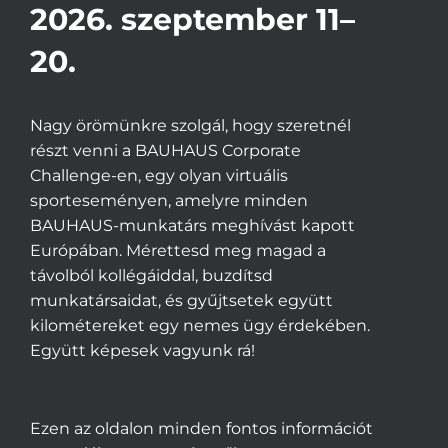
2026. szeptember 11–
20.
Nagy örömünkre szolgál, hogy szeretnél
részt venni a BAUHAUS Corporate
Challenge-en, egy olyan virtuális
sporteseményen, amelyre minden
BAUHAUS-munkatárs meghívást kapott
Európában. Mérettesd meg magad a
távolból kollégáiddal, buzdítsd
munkatársaidat, és gyűjtsetek együtt
kilométereket egy nemes ügy érdekében.
Együtt képesek vagyunk rá!
Ezen az oldalon minden fontos információt