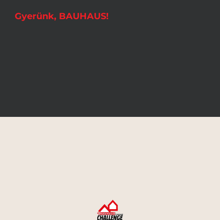
Gyerünk, BAUHAUS!