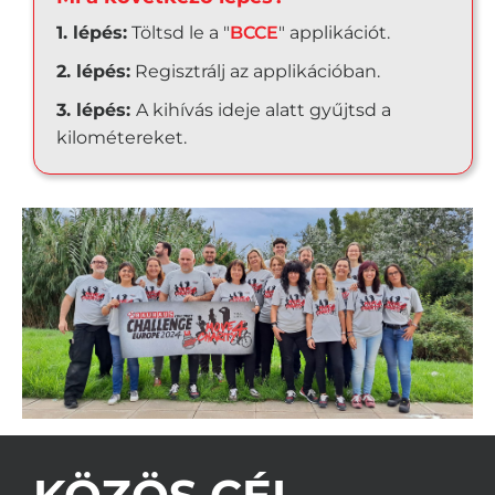
1. lépés:
Töltsd le a "
BCCE
" applikációt.
2. lépés:
Regisztrálj az applikációban.
3. lépés:
A kihívás ideje alatt gyűjtsd a
kilométereket.