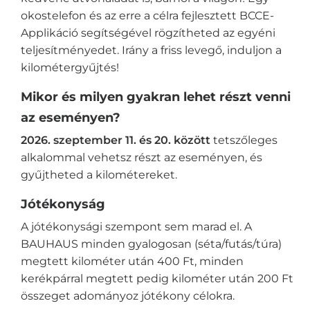
okostelefon és az erre a célra fejlesztett BCCE-
Applikáció segítségével rögzítheted az egyéni
teljesítményedet. Irány a friss levegő, induljon a
kilométergyűjtés!
Mikor és milyen gyakran lehet részt venni
az eseményen?
2026. szeptember 11. és 20. között
tetszőleges
alkalommal vehetsz részt az eseményen, és
gyűjtheted a kilométereket.
Jótékonyság
A jótékonysági szempont sem marad el. A
BAUHAUS minden gyalogosan (séta/futás/túra)
megtett kilométer után 400 Ft, minden
kerékpárral megtett pedig kilométer után 200 Ft
összeget adományoz jótékony célokra.