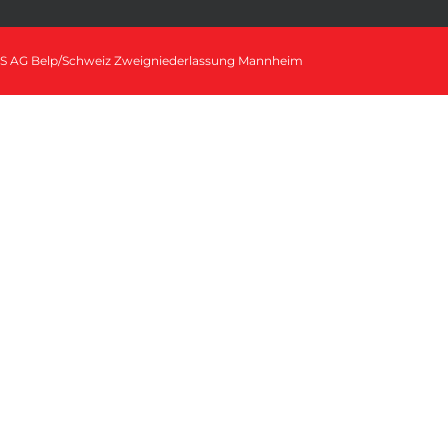
S AG Belp/Schweiz Zweigniederlassung Mannheim