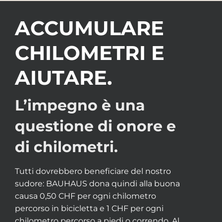
ACCUMULARE
CHILOMETRI E
AIUTARE.
L’impegno è una
questione di onore e
di chilometri.
Tutti dovrebbero beneficiare del nostro
sudore: BAUHAUS dona quindi alla buona
causa 0,50 CHF per ogni chilometro
percorso in bicicletta e 1 CHF per ogni
chilometro percorso a piedi o correndo. Al