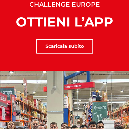
CHALLENGE EUROPE
OTTIENI L’APP
Scaricala subito