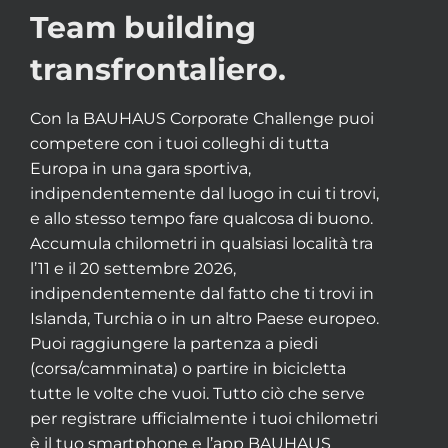
Team building
transfrontaliero.
Con la BAUHAUS Corporate Challenge puoi
competere con i tuoi colleghi di tutta
Europa in una gara sportiva,
indipendentemente dal luogo in cui ti trovi,
e allo stesso tempo fare qualcosa di buono.
Accumula chilometri in qualsiasi località tra
l’11 e il 20 settembre 2026,
indipendentemente dal fatto che ti trovi in
Islanda, Turchia o in un altro Paese europeo.
Puoi raggiungere la partenza a piedi
(corsa/camminata) o partire in bicicletta
tutte le volte che vuoi. Tutto ciò che serve
per registrare ufficialmente i tuoi chilometri
è il tuo smartphone e l’app BAUHAUS