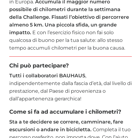
in Europa.
Accumula il maggior numero
possibile di chilometri durante la settimana
della Challenge. Fissati l’obiettivo di percorrere
almeno 5 km. Una piccola sfida, un grande
impatto.
E con l’esercizio fisico non fai solo
qualcosa di buono per la tua salute: allo stesso
tempo accumuli chilometri per la buona causa.
Chi può partecipare?
Tutti i collaboratori BAUHAUS
,
indipendentemente dalla fascia d’età, dal livello di
prestazione, dal Paese di provenienza o
dall’appartenenza gerarchica!
Come si fa ad accumulare i chilometri?
Sta a te decidere se correre, camminare, fare
escursioni o andare in bicicletta.
Completa il tuo
percorso preferito, non importa dove. Con l’aiuto