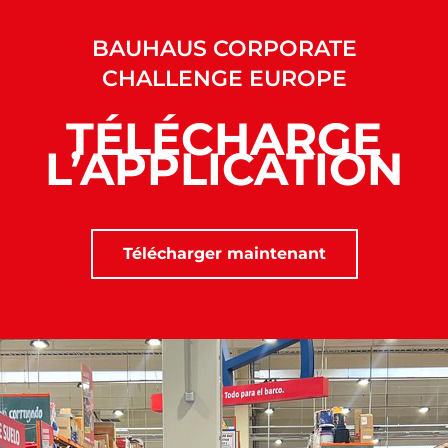
BAUHAUS CORPORATE
CHALLENGE EUROPE
TÉLÉCHARGE
L’APPLICATION
Télécharger maintenant