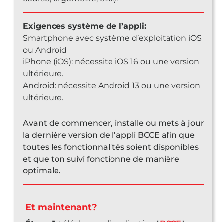
Exigences système de l’appli:
Smartphone avec système d’exploitation iOS
ou Android
iPhone (iOS): nécessite iOS 16 ou une version
ultérieure.
Android: nécessite Android 13 ou une version
ultérieure.
Avant de commencer, installe ou mets à jour
la dernière version de l’appli BCCE afin que
toutes les fonctionnalités soient disponibles
et que ton suivi fonctionne de manière
optimale.
Et maintenant?