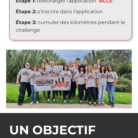
Étape 1:
télécharger l’application "
BCCE
"
Étape 2:
s’inscrire dans l’application
Étape 3:
cumuler des kilomètres pendant le
challenge
UN OBJECTIF