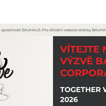
ce společnosti BAUHAUS. Pro oficiální webové stránky BAUHA
VÍTEJTE 
VÝZVĚ 
CORPOR
TOGETHER WE
2026