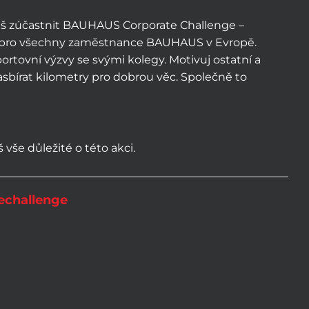
eš zúčastnit BAUHAUS Corporate Challenge –
ce pro všechny zaměstnance BAUHAUS v Evropě.
portovní výzvy se svými kolegy. Motivuj ostatní a
bírat kilometry pro dobrou věc. Společně to
 vše důležité o této akci.
challenge