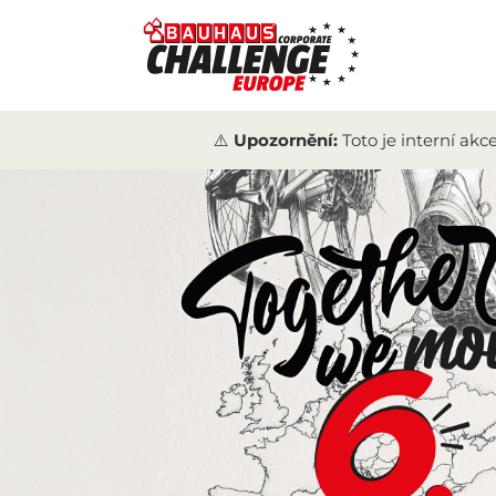
⚠️ Upozornění:
Toto je interní ak