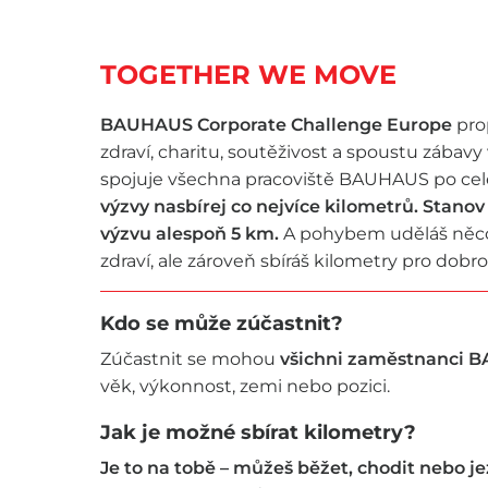
TOGETHER WE MOVE
BAUHAUS Corporate Challenge Europe
pro
zdraví, charitu, soutěživost a spoustu zábavy v
spojuje všechna pracoviště BAUHAUS po cel
výzvy nasbírej co nejvíce kilometrů. Stanov
výzvu alespoň 5 km.
A pohybem uděláš něco
zdraví, ale zároveň sbíráš kilometry pro dobro
Kdo se může zúčastnit?
Zúčastnit se mohou
všichni zaměstnanci
věk, výkonnost, zemi nebo pozici.
Jak je možné sbírat kilometry?
Je to na tobě – můžeš běžet, chodit nebo je