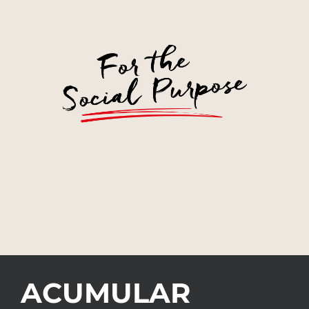
ACUMULAR