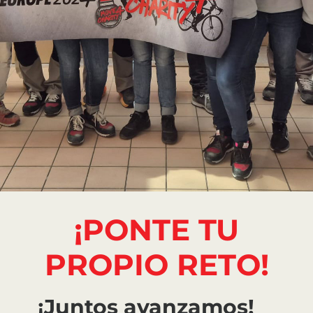
¡PONTE TU
PROPIO RETO!
¡Juntos avanzamos!